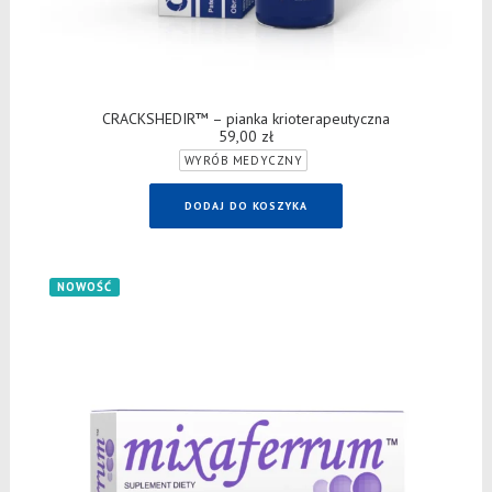
DODAJ DO KOSZYKA
CRACKSHEDIR™ – pianka krioterapeutyczna
59,00
zł
WYRÓB MEDYCZNY
DODAJ DO KOSZYKA
NOWOŚĆ