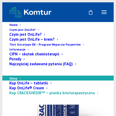
Home
Czym jest OnLife?
Czym jest OnLife?
Czym jest OnLife – krem?
Test Oncotype DX – Program Wsparcia Pacjentów
NOWOŚĆ
Informacje
CIPN – skutek chemioterapii
Porady
Najczęściej zadawane pytania (FAQ)
Sklep
Kup OnLife – tabletki
Kup OnLife® Cream
Kup CRACKSHEDIR™ – pianka krioterapeutyczna