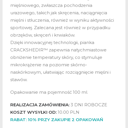
mięśniowego, zwłaszcza pochodzenia
urazowego, takich jak skręcenia, naciągnięcia
mięśni i stłuczenia, również w wyniku aktywności
sportowej. Zalecana jest również w przypadku
obrzęków, skręceń i krwiaków.
Dzięki innowacyjnej technologii, pianka
CRACKSHEDIR™ zapewnia natychmiastowe
obniżenie temperatury skóry, co stymuluje
mikrokrążenie na poziomie skórno-
naskórkowym, ułatwiając rozciągnięcie mięśni i
stawów.
Opakowanie ma pojemność 100 ml.
REALIZACJA ZAMÓWIENIA:
3 DNI ROBOCZE
KOSZT WYSYŁKI OD:
10.00 PLN
RABAT: 10% PRZY ZAKUPIE 2 OPAKOWAŃ