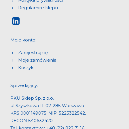
Polityka prywatności
Regulamin sklepu
Moje konto:
Zarejestruj się
Moje zamówienia
Koszyk
Sprzedający:
PKU Sklep Sp. z o.o.
ul Szyszkowa 11, 02-285 Warszawa
KRS 0001149075, NIP: 5223322542,
REGON 540632420
Tel. kontaktowy:
+48 (22) 822 71 16