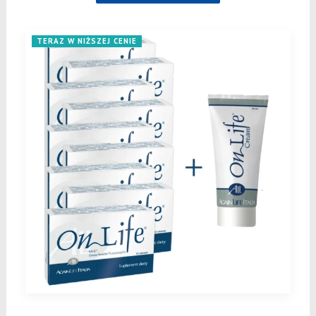
625,00 zł.
529,00 zł.
TERAZ W NIŻSZEJ CENIE