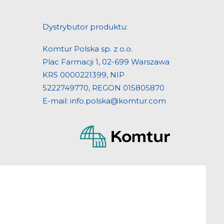
Dystrybutor produktu:
Komtur Polska sp. z o.o.
Plac Farmacji 1, 02-699 Warszawa
KRS 0000221399, NIP
5222749770, REGON 015805870
E-mail: info.polska@komtur.com