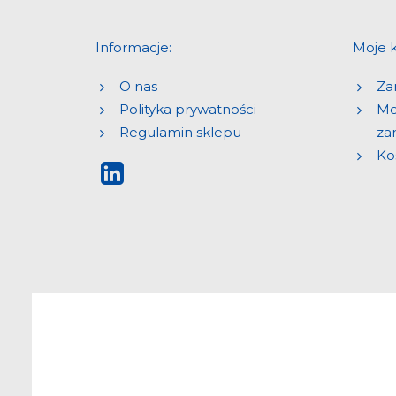
Informacje:
Moje 
O nas
Zar
Polityka prywatności
Mo
Regulamin sklepu
za
Ko