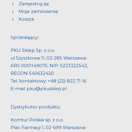
Zarejestruj się
Moje zamówienia
Koszyk
Sprzedający:
PKU Sklep Sp. z o.o.
ul Szyszkowa 11, 02-285 Warszawa
KRS 0001149075, NIP: 5223322542,
REGON 540632420
Tel. kontaktowy:
+48 (22) 822 71 16
E-mail:
pku@pkusklep.pl
Dystrybutor produktu:
Komtur Polska sp. z o.o.
Plac Farmacji 1, 02-699 Warszawa