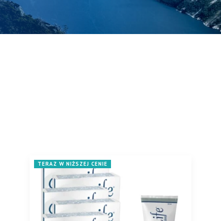
TERAZ W NIŻSZEJ CENIE