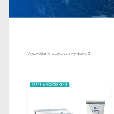
Wyświetlanie wszystkich wyników: 3
Posortowane
według
popularności
TERAZ W NIŻSZEJ CENIE