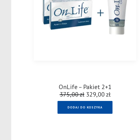
OnLife – Pakiet 2+1
375,00
zł
Pierwotna
329,00
zł
Aktualna
cena
cena
DODAJ DO KOSZYKA
wynosiła:
wynosi:
375,00 zł.
329,00 zł.