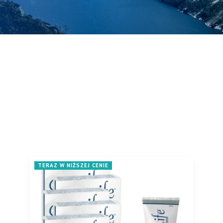
TERAZ W NIŻSZEJ CENIE