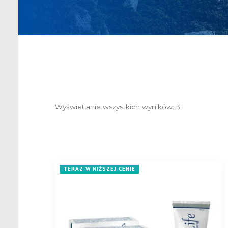
Wyświetlanie wszystkich wyników: 3
Posortowane
według
popularności
TERAZ W NIŻSZEJ CENIE